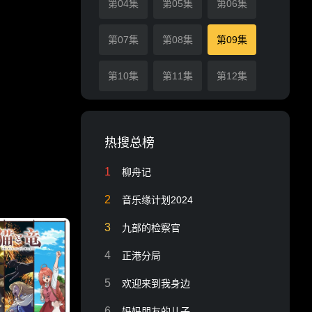
第04集
第05集
第06集
第07集
第08集
第09集
第10集
第11集
第12集
热搜总榜
1
柳舟记
2
音乐缘计划2024
3
九部的检察官
4
正港分局
5
欢迎来到我身边
6
妈妈朋友的儿子