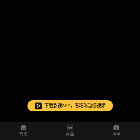
下载影视APP，看精彩流畅视频
首页
片库
播单