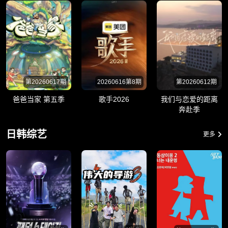
第20260617期
20260616第8期
第20260612期
爸爸当家 第五季
歌手2026
​我们与恋爱的距离
奔赴季​
日韩综艺
更多