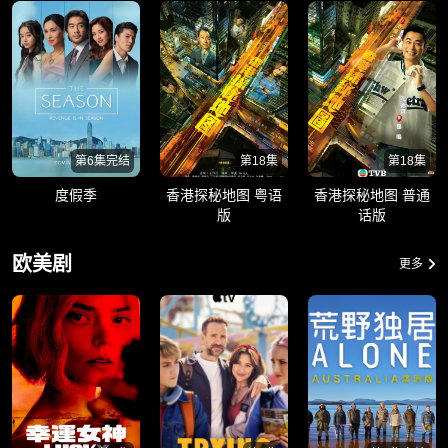
第6集完结
第18集
第18集
度假季
香港探秘地图 粤语
香港探秘地图 普通
版
话版
欧美剧
更多