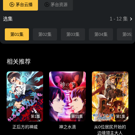
茅台云播
茅台资源
选集
1
-
12
集
第01集
第02集
第03集
第04集
第05
相关推荐
第1集
第11集
第1集
正后方的神威
神之水滴
从0位居民开始的
边境领主大人