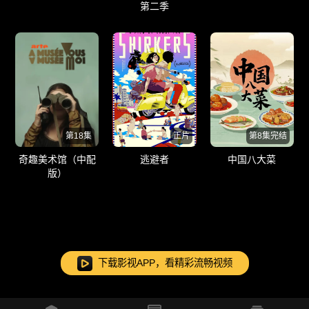
第二季
第18集
正片
第8集完结
奇趣美术馆（中配
逃避者
中国八大菜
版）
下载影视APP，看精彩流畅视频