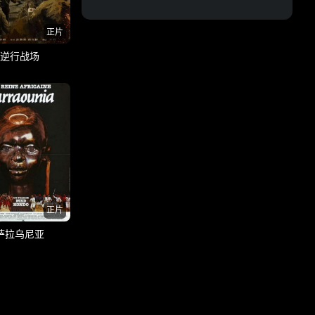
正片
逆行战场
正片
萨拉乌尼亚