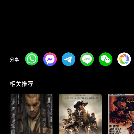
分享:
相关推荐