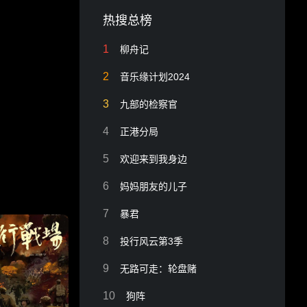
热搜总榜
1
柳舟记
2
音乐缘计划2024
3
九部的检察官
4
正港分局
5
欢迎来到我身边
6
妈妈朋友的儿子
7
暴君
8
投行风云第3季
9
无路可走：轮盘赌
10
狗阵