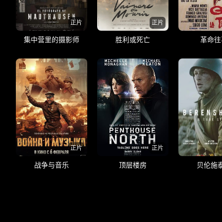
正片
正片
集中营里的摄影师
胜利或死亡
革命往
正片
正片
战争与音乐
顶层楼房
贝伦施