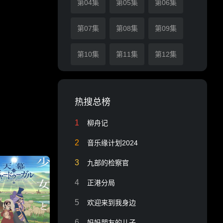
第04集
第05集
第06集
第07集
第08集
第09集
第10集
第11集
第12集
热搜总榜
1
柳舟记
2
音乐缘计划2024
3
九部的检察官
4
正港分局
5
欢迎来到我身边
6
妈妈朋友的儿子