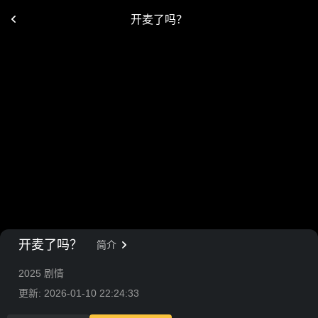
开麦了吗？
开麦了吗？
简介
2025 剧情
更新: 2026-01-10 22:24:33