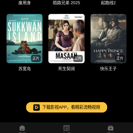
废用身
陌路兄弟 2025
起跑线2
正片
正片
正片
苏宽岛
死生契阔
快乐王子
下载影视APP，看精彩流畅视频