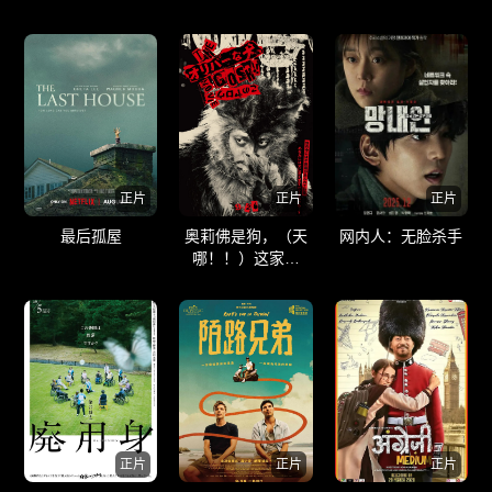
正片
正片
正片
最后孤屋
奥莉佛是狗，（天
网内人：无脸杀手
哪！！）这家伙
电影版
正片
正片
正片